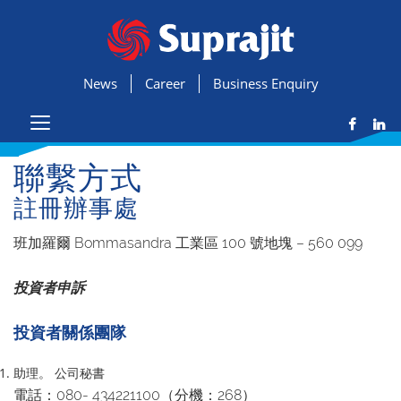
News
Career
Business Enquiry
聯繫方式
註冊辦事處
班加羅爾 Bommasandra 工業區 100 號地塊 – 560 099
投資者申訴
投資者關係團隊
助理。 公司秘書
電話：080- 434221100（分機：268）