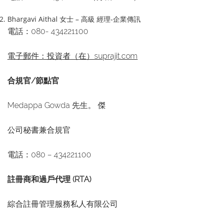
Bhargavi Aithal 女士 – 高級 經理-企業傳訊
電話：080- 434221100
電子郵件：投資者（在）suprajit.com
合規官/節點官
Medappa Gowda 先生。 傑
公司秘書兼合規官
電話：080 – 434221100
註冊商和過戶代理 (RTA)
綜合註冊管理服務私人有限公司