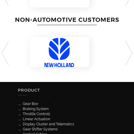
NON-AUTOMOTIVE CUSTOMERS
PRODUCT
Gear Box
Braking System
Throttle Controls
Linear Actuation
Display Cluster and Telematics
Gear Shifter Systems