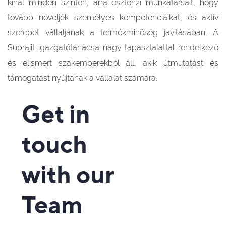
kínál minden szinten, arra ösztönzi munkatársait, hogy
tovább növeljék személyes kompetenciáikat, és aktív
szerepet vállaljanak a termékminőség javításában. A
Suprajit igazgatótanácsa nagy tapasztalattal rendelkező
és elismert szakemberekből áll, akik útmutatást és
támogatást nyújtanak a vállalat számára.