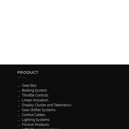
PRODUCT
Gear Box
Braking System
Throttle Controls
Linear Actuation
Display Cluster and Telematics
Gear Shifter Systems
Control Cables
Lighting Systems
Friction Products