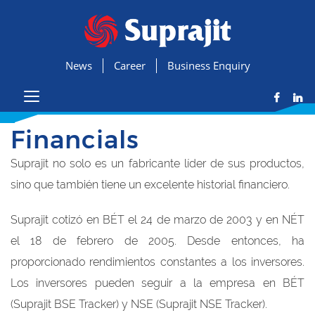
News
Career
Business Enquiry
Financials
Suprajit no solo es un fabricante líder de sus productos,
sino que también tiene un excelente historial financiero.
Suprajit cotizó en BÉT el 24 de marzo de 2003 y en NÉT
el 18 de febrero de 2005. Desde entonces, ha
proporcionado rendimientos constantes a los inversores.
Los inversores pueden seguir a la empresa en BÉT
(Suprajit BSE Tracker) y NSE (Suprajit NSE Tracker).