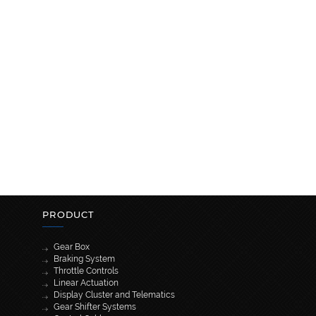
PRODUCT
Gear Box
Braking System
Throttle Controls
Linear Actuation
Display Cluster and Telematics
Gear Shifter Systems